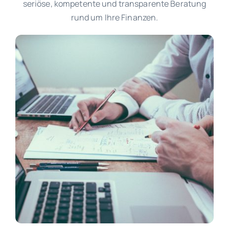
seriöse, kompetente und transparente Beratung
rund um Ihre Finanzen.
Über mich
Kontakt
FAQs