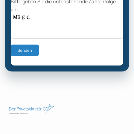
Bitte geben Sie die untenstehende Zahlenfolge
an: